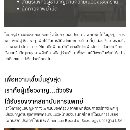
โดยสรุป ภาวะช่องคลอดหดเกร็งเป็นความผิดปกติทางเพศที่พบได้ในผู้หญิง ควร
พบแพทย์ผู้เชี่ยวชาญเพื่อได้รับการวินิจฉัยและการรักษาที่ถูกต้อง ซึ่งอาจรวมถึง
กายภาพบำบัด ยา การใช้เทคนิคพิเศษ บำบัดทางจิตใจเพื่อจัดการกับความวิตก
กังวลหรือปัญหาสุขภาพจิตที่อาจมีอยู่ร่วมด้วย เพื่อช่วยให้มีเพศสัมพันธ์ได้อย่าง
ปกติสุขและไม่เจ็บปวดอีกต่อไป
เพื่อความเชื่อมั่นสูงสุด
เราคือผู้เชี่ยวชาญ...ตัวจริง
ได้รับรองจากสถาบันการแพทย์
เราให้การดูแลปัญหาทางเพศแบบองค์รวม จากแพทย์เวชศาสตร์ทางเพศ ผู้
เชี่ยวชาญด้านสุขภาพเพศระดับแนวหน้าของประเทศไทย ที่ได้รับการรับรอง
แพทยสภา ประเทศไทย และ American Board of Sexology มาตรฐาน USA