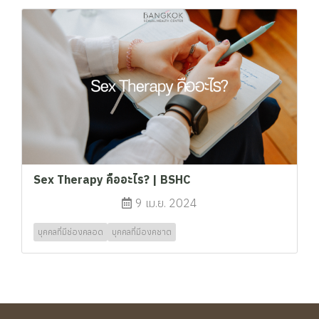
Sex Therapy คืออะไร? | BSHC
9 เม.ย. 2024
บุคคลที่มีช่องคลอด
บุคคลที่มีองคชาต