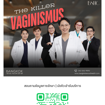
สอบถามข้อมูลการรักษา | นัดคิวเข้ารับบริการ