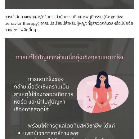
การบำบัดทางเพศและ/หรือการบำบัดความคิดและพฤติกรรม (Cognitive
behavior therapy) อาจมีประโยชน์สำหรับผู้หญิงที่รู้สึกวิตกกังวลหรือมีปัจจัย
ทางสุขภาพจิตอื่นๆ