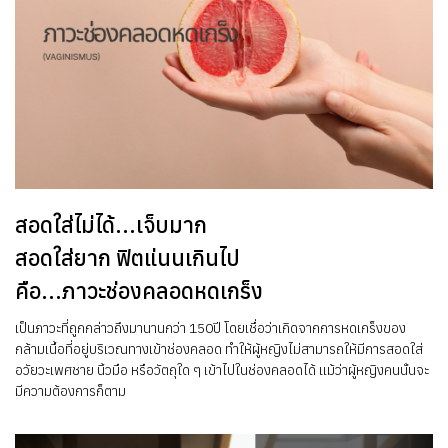
สอดใส่ไม่ได้...เจ็บมาก
สอดใส่ยาก ฟิตแ่นนเกินไป
คือ...ภาวะช่องคลอดหดเกร็ง
เป็นภาวะที่ถูกกล่าวถึงมานานกว่า 150ปี โดยเชื่อว่าเกิดจากการหดเกร็งของ
กล้ามเนื้อที่อยู่บริเวณทางเข้าช่องคลอด ทำให้ผู้หญิงไม่สามารถให้มีการสอดใส่
อวัยวะเพศชาย นิ้วมือ หรือวัตถุใด ๆ เข้าไปในช่องคลอดได้ แม้ว่าผู้หญิงคนนั้นจะ
มีความต้องการก็ตาม