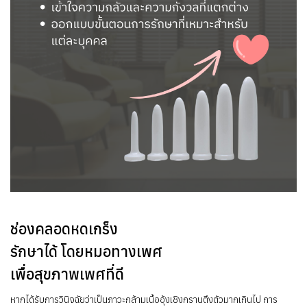
ช่องคลอดหดเกร็ง
รักษาได้ โดยหมอทางเพศ
เพื่อสุขภาพเพศที่ดี
หากได้รับการวินิจฉัยว่าเป็นภาวะกล้ามเนื้ออุ้งเชิงกรานตึงตัวมากเกินไป การ