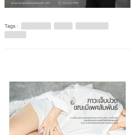
Tags :
ช่องคลอดหดเกร็ง
เพศสัมพันธ์
เจ็บขณะมีเพศสัมพันธ์
Vaginismus
บทความที่เกี่ยวข้อง