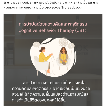
รักษาอาจประกอบด้วยกายภาพบำบัดอุ้งเชิงกราน ยาคลายกล้ามเนื้อ และการ
ควบคุมการทำงานของกล้ามเนื้อด้วยเครื่องมือ(Biofeedback)