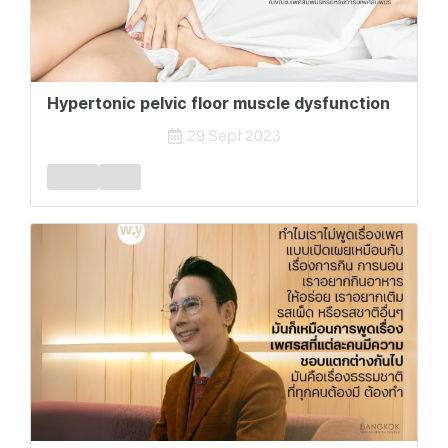
Hypertonic pelvic floor muscle dysfunction
29 Sept 2023
Female
FSPD