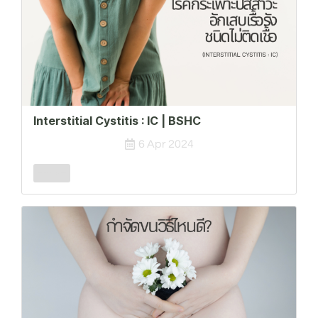
Interstitial Cystitis : IC | BSHC
6 Apr 2024
Female