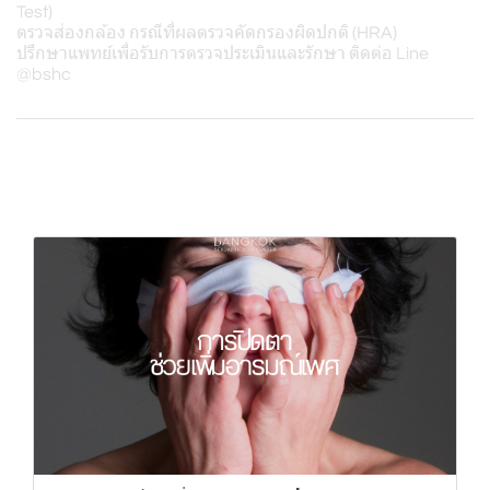
Test)
ตรวจส่องกล้อง กรณีที่ผลตรวจคัดกรองผิดปกติ (HRA)
ปรึกษาแพทย์เพื่อรับการตรวจประเมินและรักษา ติดต่อ Line
@bshc
Related Content