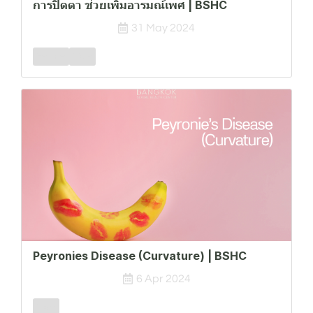
การปิดตา ช่วยเพิ่มอารมณ์เพศ | BSHC
31 May 2024
Female
Male
Peyronies Disease (Curvature) | BSHC
6 Apr 2024
Male