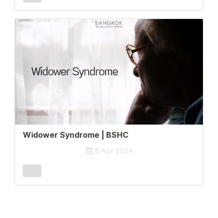
Widower Syndrome | BSHC
6 Apr 2024
Male