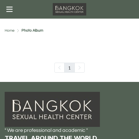
Home
Photo Album
Photo Album
1
" We are professional and academic "
TRAVEL AROUND THE WORLD