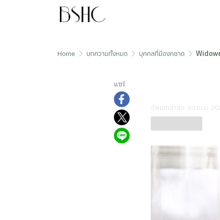
Home
บทความทั้งหมด
บุคคลที่มีองคชาต
Widowe
Widower
แชร์
อัพเดทล่าสุด: 10 เม.ย. 2
บุคคลที่มีองคชาต