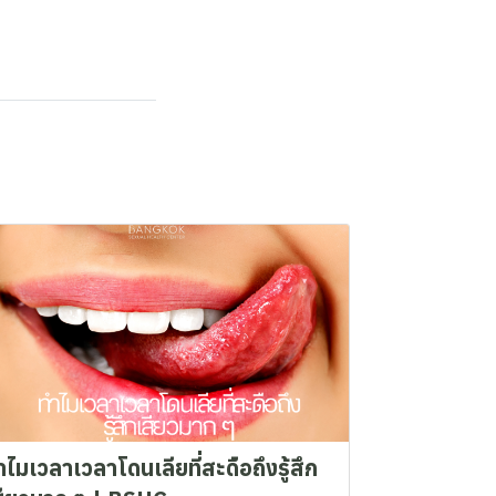
ำไมเวลาเวลาโดนเลียที่สะดือถึงรู้สึก