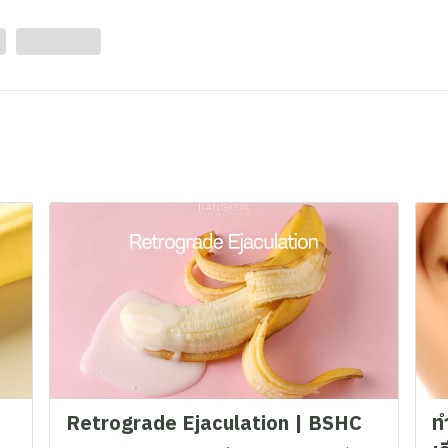
ย
ภาวะไม่แข็งตัว
Retrograde Ejaculation | BSHC
ท