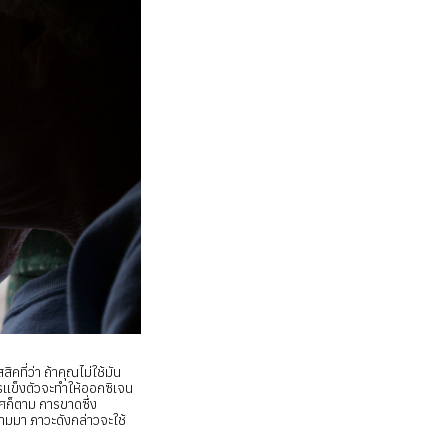
ี่ว่า ถ้าคุณไม่ใช้มัน
รแข็งตัวจะทำให้ออกซิเจน
พศก็ตาม การขาดซึ่ง
ามมา ภาวะดังกล่าวจะใช้