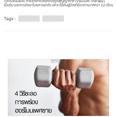
(Shockwave) การรักษาด้วยเครื่องดูดสุญญากาศ (Vacuum Therapy)
เป็นต้น และการรักษาโดยการผ่าตัด มักจะใช้กับผู้ป่วยที่มีอาการมากกว่า 12 เดือน
Tags :
สุขภาพเพศชาย
องคชาตโค้งงอ
บทความที่เกี่ยวข้อง