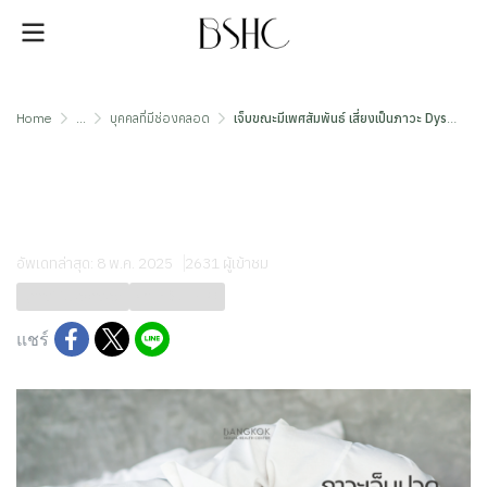
Home
...
บุคคลที่มีช่องคลอด
เจ็บขณะมีเพศสัมพันธ์ เสี่ยงเป็นภาวะ Dyspareunia
เจ็บขณะมีเพศสัมพันธ์ เสี่ยงเป็น
ภาวะ Dyspareunia
อัพเดทล่าสุด: 8 พ.ค. 2025
2631 ผู้เข้าชม
บุคคลที่มีช่องคลอด
ภาวะเจ็บ FSPD
แชร์