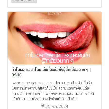
บุคคลที่มีช่องคลอด
ทำไมเวลาเวลาโดนเลียที่สะดือถึงรู้สึกเสียวมาก ๆ |
BSHC
เพราะ zone ตอบสนองของแต่ละคนแตกต่างกันได้ครับ
เมื่อทราบทางทฤษฎีแล้วก็ยังเป็นความแตกต่างในแต่ละ
บุคคลอีกด้วย ทางการแพทย์ก็พบการตอบสนองที่สะดือดี
เช่นกัน บางคนก็ชอบตรงนิ้วหัวแม้เท้า เป็นต้น
31 พ.ค. 2024