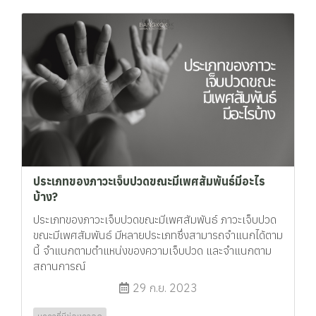
ประเภทของภาวะเจ็บปวดขณะมีเพศสัมพันธ์มีอะไร
บ้าง?
ประเภทของภาวะเจ็บปวดขณะมีเพศสัมพันธ์ ภาวะเจ็บปวด
ขณะมีเพศสัมพันธ์ มีหลายประเภทซึ่งสามารถจำแนกได้ตาม
นี้ จำแนกตามตำแหน่งของความเจ็บปวด และจำแนกตาม
สถานการณ์
29 ก.ย. 2023