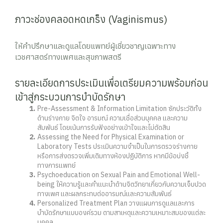
ภาวะช่องคลอดหดเกร็ง (Vaginismus)
ให้คำปรึกษาและดูแลโดยแพทย์ผู้เชี่ยวชาญเฉพาะทาง
เวชศาสตร์ทางเพศและสุขภาพสตรี
รายละเอียดการประเมินเพื่อเตรียมความพร้อมก่อน
เข้าสู่กระบวนการบำบัดรักษา
Pre-Assessment & Information Limitation ซักประวัติทั้ง
ด้านร่างกาย จิตใจ อารมณ์ ความเชื่อส่วนบุคคล และความ
สัมพันธ์ โดยเน้นการรับฟังอย่างเข้าใจและไม่ตัดสิน
Assessing the Need for Physical Examination or
Laboratory Tests ประเมินความจำเป็นในการตรวจร่างกาย
หรือการส่งตรวจเพิ่มเติมทางห้องปฏิบัติการ หากมีข้อบ่งชี้
ทางการแพทย์
Psychoeducation on Sexual Pain and Emotional Well-
being ให้ความรู้และคำแนะนำด้านจิตวิทยาเกี่ยวกับความเจ็บปวด
ทางเพศ และผลกระทบต่ออารมณ์และความสัมพันธ์
Personalized Treatment Plan วางแผนการดูแลและการ
บำบัดรักษาแบบองค์รวม ตามสาเหตุและความเหมาะสมของแต่ละ
บุคคล