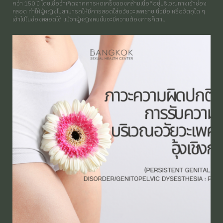
กว่า 150 ปี โดยเชื่อว่าเกิดจากการหดเกร็งของกล้ามเนื้อที่อยู่บริเวณทางเข้าช่อง
คลอด ทำให้ผู้หญิงไม่สามารถให้มีการสอดใส่อวัยวะเพศชาย นิ้วมือ หรือวัตถุใด ๆ
เข้าไปในช่องคลอดได้ แม้ว่าผู้หญิงคนนั้นจะมีความต้องการก็ตาม