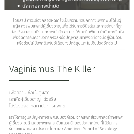
โดยสรุป ภาวะช่องคลอดหดเกร็งเป็นความผิดปกติทางเพศที่พบได้ในผู้
หญิง ควรพบแพทย์ผู้เชี่ยวชาญเพื่อได้รับการวินิจฉัยและการรักษาที่ถูก
ต้อง ซึ่งอาจรวมถึงกายภาพบำบัด ยา การใช้เทคนิคพิเศษ บำบัดทางจิตใจ
เพื่อจัดการกับความวิตกกังวลหรือปัญหาสุขภาพจิตที่อาจมีอยู่ร่วมด้วย
เพื่อช่วยให้มีเพศสัมพันธ์ได้อย่างปกติสุขและไม่เจ็บปวดอีกต่อไป
Vaginismus The Killer
เพื่อความเชื่อมั่นสูงสุด
เราคือผู้เชี่ยวชาญ...ตัวจริง
ได้รับรองจากสถาบันการแพทย์
เราให้การดูแลปัญหาทางเพศแบบองค์รวม จากแพทย์เวชศาสตร์ทางเพศ
ผู้เชี่ยวชาญด้านสุขภาพเพศระดับแนวหน้าของประเทศไทย ที่ได้รับการ
รับรองแพทยสภา ประเทศไทย และ American Board of Sexology