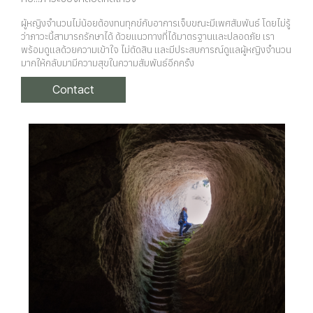
ผู้หญิงจำนวนไม่น้อยต้องทนทุกข์กับอาการเจ็บขณะมีเพศสัมพันธ์ โดยไม่รู้
ว่าภาวะนี้สามารถรักษาได้ ด้วยแนวทางที่ได้มาตรฐานและปลอดภัย เรา
พร้อมดูแลด้วยความเข้าใจ ไม่ตัดสิน และมีประสบการณ์ดูแลผู้หญิงจำนวน
มากให้กลับมามีความสุขในความสัมพันธ์อีกครั้ง
Contact