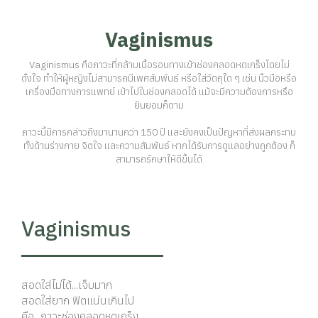
Vaginismus
Vaginismus คือภาวะที่กล้ามเนื้อรอบทางเข้าช่องคลอดหดเกร็งโดยไม่
ตั้งใจ ทำให้ผู้หญิงไม่สามารถมีเพศสัมพันธ์ หรือใส่วัตถุใด ๆ เช่น นิ้วมือหรือ
เครื่องมือทางการแพทย์ เข้าไปในช่องคลอดได้ แม้จะมีความต้องการหรือ
ยินยอมก็ตาม
ภาวะนี้มีการกล่าวถึงมานานกว่า 150 ปี และยังคงเป็นปัญหาที่ส่งผลกระทบ
ทั้งด้านร่างกาย จิตใจ และความสัมพันธ์ หากได้รับการดูแลอย่างถูกต้อง ก็
สามารถรักษาให้ดีขึ้นได้
Vaginismus
สอดใส่ไม่ได้...เจ็บมาก
สอดใส่ยาก ฟิตแน่นเกินไป
คือ...ภาวะช่องคลอดหดเกร็ง