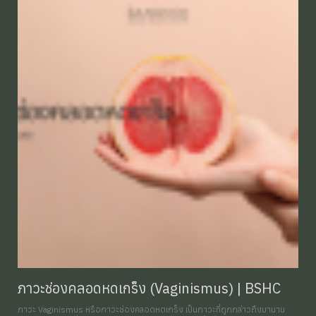
ภาวะช่องคลอดหดเกร็ง (Vaginismus) | BSHC
ภาวะ Vaginismus หรือภาวะช่องคลอดหดเกร็ง เป็นภาวะที่ถูกกล่าวถึงมานาน