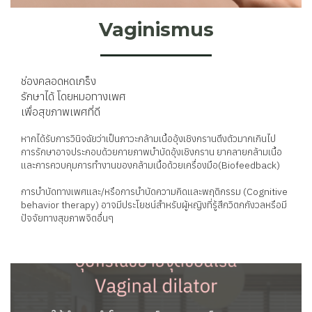
Vaginismus
ช่องคลอดหดเกร็ง
รักษาได้ โดยหมอทางเพศ
เพื่อสุขภาพเพศที่ดี
หากได้รับการวินิจฉัยว่าเป็นภาวะกล้ามเนื้ออุ้งเชิงกรานตึงตัวมากเกินไป
การรักษาอาจประกอบด้วยกายภาพบำบัดอุ้งเชิงกราน ยาคลายกล้ามเนื้อ
และการควบคุมการทำงานของกล้ามเนื้อด้วยเครื่องมือ(Biofeedback)
การบำบัดทางเพศและ/หรือการบำบัดความคิดและพฤติกรรม (Cognitive
behavior therapy) อาจมีประโยชน์สำหรับผู้หญิงที่รู้สึกวิตกกังวลหรือมี
ปัจจัยทางสุขภาพจิตอื่นๆ